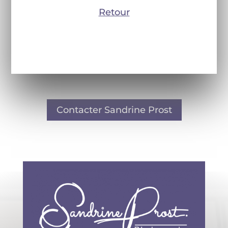
Retour
Contacter Sandrine Prost