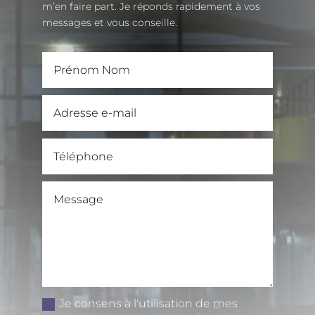
m’en faire part. Je réponds rapidement à vos
messages et vous conseille.
Je consens à l'utilisation de mes