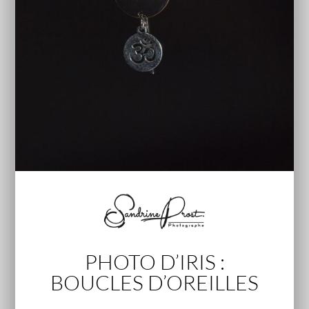
PHOTO D’IRIS :
BOUCLES D’OREILLES