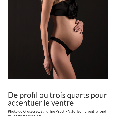
De profil ou trois quarts pour
accentuer le ventre
Photo de Grossesse, Sandrine Prost – Valoriser le ventre rond
de la femme enceinte