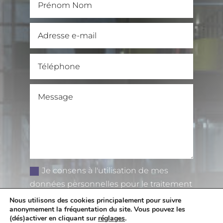
Je consens à l'utilisation de mes
données personnelles pour le traitement
de ma demande
Nous utilisons des cookies principalement pour suivre
anonymement la fréquentation du site. Vous pouvez les
Envoyer
(dés)activer en cliquant sur
réglages
.